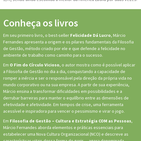
Conheça os livros
Em seu primeiro livro, o best-seller
Felicidade Dá Lucro
, Márcio
Fernandes apresenta a origem e os pilares fundamentais da Filosofia
de Gestão, método criado por ele e que defende a felicidade no
ambiente de trabalho como caminho para o sucesso.
Em
O Fim do Círculo Vicioso
, o autor mostra como é possível aplicar
a Filosofia de Gestão no dia a dia, conquistando a capacidade de
romper a inércia e ser o responsável pela direção da própria vida no
mundo corporativo ou na sua empresa. A partir de sua experiência,
Márcio ensina a transformar dificuldades em possibilidades e a
derrubar barreiras para manter o equilíbrio entre as dimensões de
efetividade e afetividade. Em tempos de crise, uma ferramenta
acessível e inspiradora para vencer o pessimismo e virar o jogo.
Em
Filosofia de Gestão – Cultura e Estratégia COM as Pessoas
,
Márcio Fernandes aborda elementos e práticas essenciais para
estabelecer uma Nova Cultura Organizacional (NCO) e descreve as
características vitais dessa forma de gerir — agora denominada