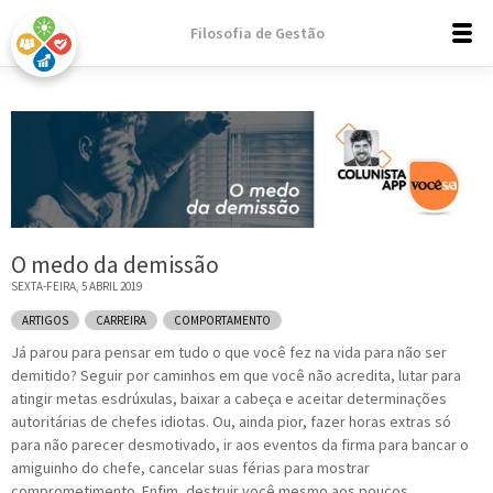
Filosofia de Gestão
O medo da demissão
SEXTA-FEIRA, 5 ABRIL 2019
ARTIGOS
CARREIRA
COMPORTAMENTO
Já parou para pensar em tudo o que você fez na vida para não ser
demitido? Seguir por caminhos em que você não acredita, lutar para
atingir metas esdrúxulas, baixar a cabeça e aceitar determinações
autoritárias de chefes idiotas. Ou, ainda pior, fazer horas extras só
para não parecer desmotivado, ir aos eventos da firma para bancar o
amiguinho do chefe, cancelar suas férias para mostrar
comprometimento. Enfim, destruir você mesmo aos poucos.