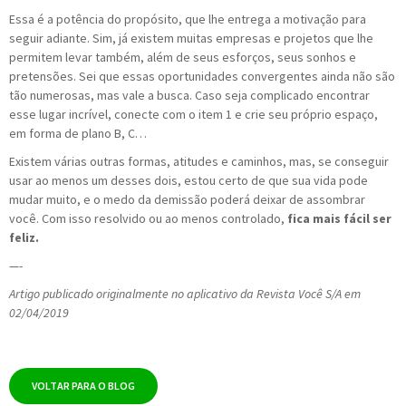
Essa é a potência do propósito, que lhe entrega a motivação para
seguir adiante. Sim, já existem muitas empresas e projetos que lhe
permitem levar também, além de seus esforços, seus sonhos e
pretensões. Sei que essas oportunidades convergentes ainda não são
tão numerosas, mas vale a busca. Caso seja complicado encontrar
esse lugar incrível, conecte com o item 1 e crie seu próprio espaço,
em forma de plano B, C…
Existem várias outras formas, atitudes e caminhos, mas, se conseguir
usar ao menos um desses dois, estou certo de que sua vida pode
mudar muito, e o medo da demissão poderá deixar de assombrar
você. Com isso resolvido ou ao menos controlado,
fica mais fácil ser
feliz.
—-
Artigo publicado originalmente no aplicativo da Revista Você S/A em
02/04/2019
VOLTAR PARA O BLOG